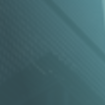
Celso Samuel Vieira da C
Trabalhista